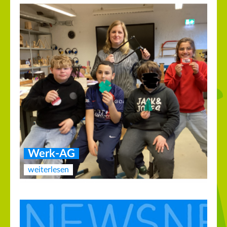
Werk-AG
weiterlesen