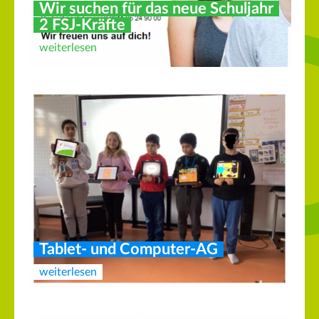
Wir suchen für das neue Schuljahr
2 FSJ-Kräfte
weiterlesen
Tablet- und Computer-AG
weiterlesen