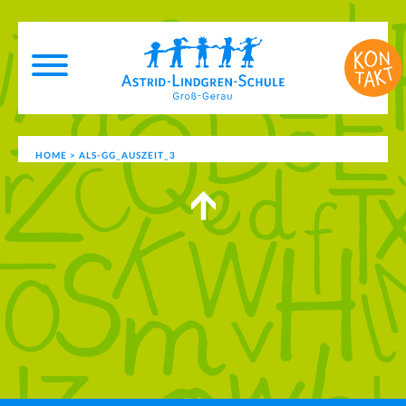
HOME
>
ALS-GG_AUSZEIT_3