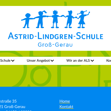
 Schule
Unser Angebot
Wir an der ALS
Ko
straße 35
Home
21 Groß-Gerau
Kontakt