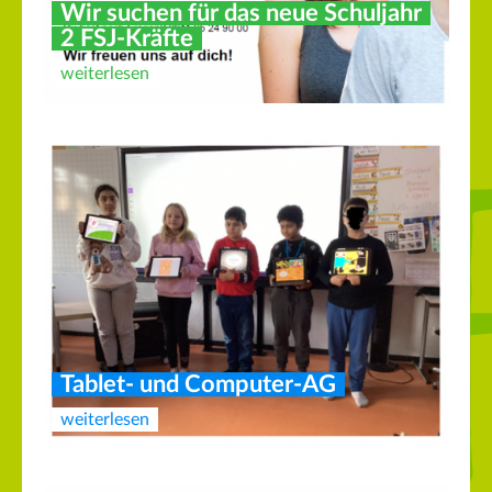
Wir suchen für das neue Schuljahr
2 FSJ-Kräfte
weiterlesen
Tablet- und Computer-AG
weiterlesen