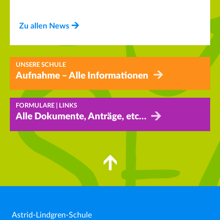
Zu allen News
UNSERE SCHULE
Aufnahme – Alle Informationen
FORMULARE | LINKS
Alle Dokumente, Anträge, etc…
Astrid-Lindgren-Schule