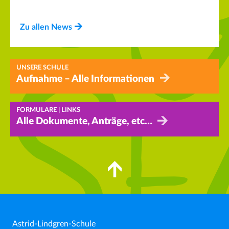
Zu allen News
UNSERE SCHULE
Aufnahme – Alle Informationen
FORMULARE | LINKS
Alle Dokumente, Anträge, etc…
Astrid-Lindgren-Schule