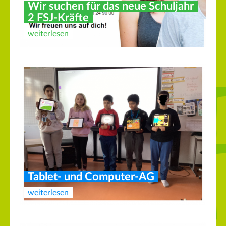
Wir suchen für das neue Schuljahr
2 FSJ-Kräfte
weiterlesen
Tablet- und Computer-AG
weiterlesen