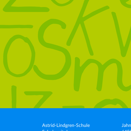
Astrid-Lindgren-Schule
Jahn