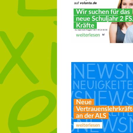
Wir suchen für das
neue Schuljahr 2 FS
Kräfte
weiterlesen
Neue
Vertrauenslehrkräft
an der ALS
weiterlesen