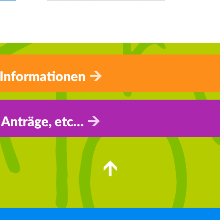
 Informationen
 Anträge, etc…