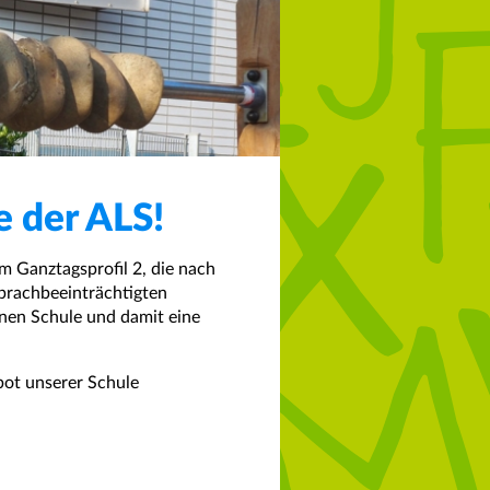
e der ALS!
m Ganztagsprofil 2, die nach
sprachbeeinträchtigten
inen Schule und damit eine
bot unserer Schule