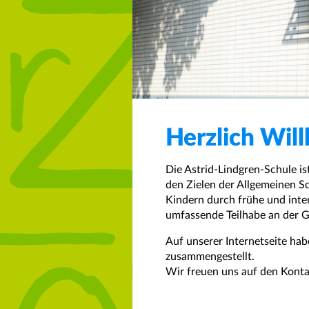
Herzlich Wil
Die Astrid-Lindgren-Schule i
den Zielen der Allgemeinen Sc
Kindern durch frühe und inte
umfassende Teilhabe an der G
Auf unserer Internetseite ha
zusammengestellt.
Wir freuen uns auf den Konta