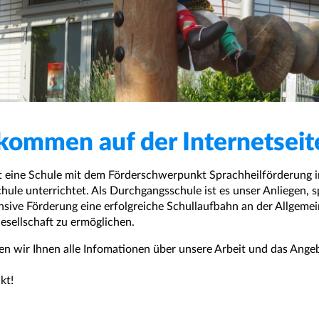
lkommen auf der Internetseit
st eine Schule mit dem Förderschwerpunkt Sprachheilförderung i
hule unterrichtet. Als Durchgangsschule ist es unser Anliegen, 
nsive Förderung eine erfolgreiche Schullaufbahn an der Allgeme
esellschaft zu ermöglichen.
ben wir Ihnen alle Infomationen über unsere Arbeit und das Ange
kt!