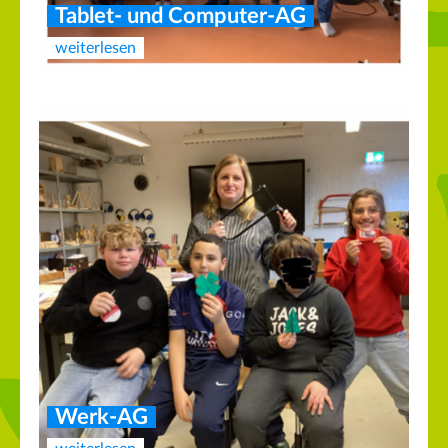
Tablet- und Computer-AG
weiterlesen
Werk-AG