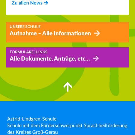
Zu allen News
UNSERE SCHULE
Aufnahme – Alle Informationen
FORMULARE | LINKS
Alle Dokumente, Anträge, etc…
Astrid-Lindgren-Schule
Schule mit dem Förderschwerpunkt Sprachheilförderung
des Kreises Groß-Gerau