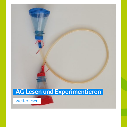
AG Lesen und Experimentieren
weiterlesen
Neuer Vorstand des Fördervereins
weiterlesen