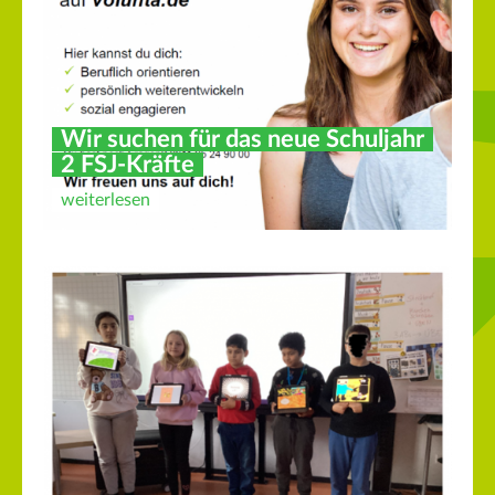
Wir suchen für das neue Schuljahr
2 FSJ-Kräfte
weiterlesen