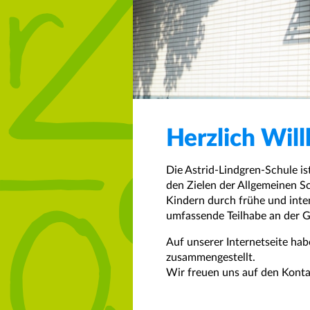
Herzlich Wil
Die Astrid-Lindgren-Schule i
den Zielen der Allgemeinen Sc
Kindern durch frühe und inte
umfassende Teilhabe an der G
Auf unserer Internetseite ha
zusammengestellt.
Wir freuen uns auf den Konta