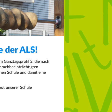
e der ALS!
m Ganztagsprofil 2, die nach
sprachbeeinträchtigten
inen Schule und damit eine
bot unserer Schule