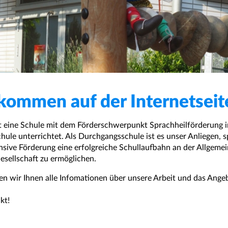
lkommen auf der Internetseit
st eine Schule mit dem Förderschwerpunkt Sprachheilförderung i
hule unterrichtet. Als Durchgangsschule ist es unser Anliegen, 
nsive Förderung eine erfolgreiche Schullaufbahn an der Allgeme
esellschaft zu ermöglichen.
ben wir Ihnen alle Infomationen über unsere Arbeit und das Ange
kt!