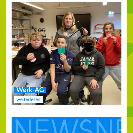
Werk-AG
weiterlesen