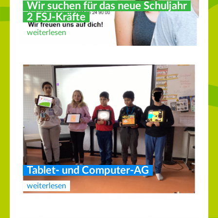
Wir suchen für das neue Schuljahr
2 FSJ-Kräfte
weiterlesen
Tablet- und Computer-AG
weiterlesen