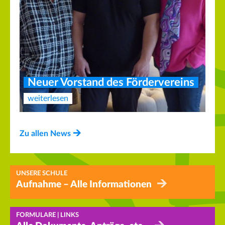
Neuer Vorstand des Fördervereins
weiterlesen
Zu allen News
UNSERE SCHULE
Aufnahme – Alle Informationen
FORMULARE | LINKS