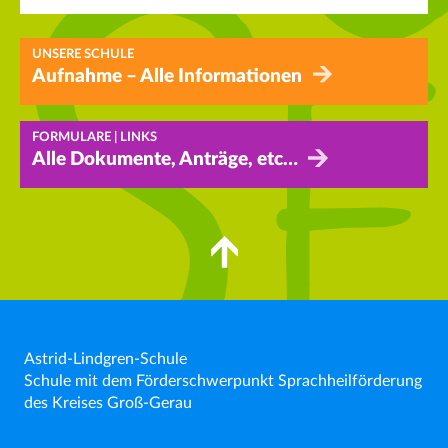
UNSERE SCHULE
Aufnahme – Alle Informationen
FORMULARE | LINKS
Alle Dokumente, Anträge, etc…
Astrid-Lindgren-Schule
Schule mit dem Förderschwerpunkt Sprachheilförderung
des Kreises Groß-Gerau