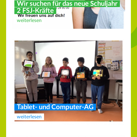
Wir suchen für das neue Schuljahr
2 FSJ-Kräfte
weiterlesen
Tablet- und Computer-AG
weiterlesen