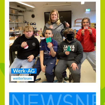
Werk-AG
weiterlesen