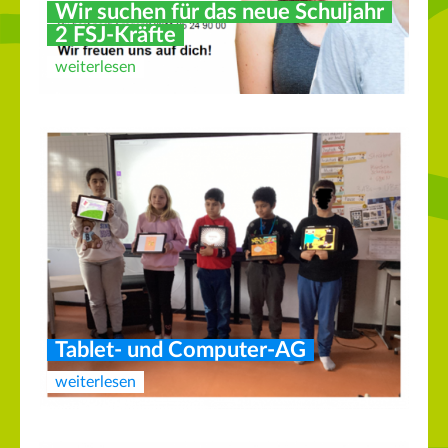
Wir suchen für das neue Schuljahr
2 FSJ-Kräfte
weiterlesen
Tablet- und Computer-AG
weiterlesen