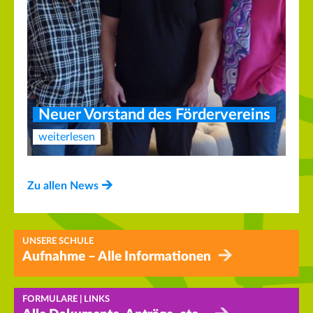
Neuer Vorstand des Fördervereins
weiterlesen
Zu allen News
UNSERE SCHULE
Aufnahme – Alle Informationen
FORMULARE | LINKS