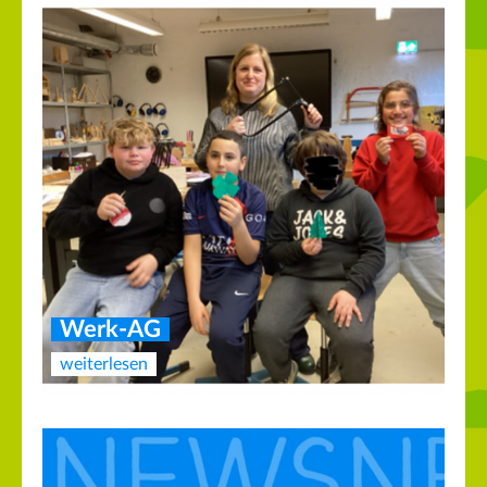
Werk-AG
weiterlesen