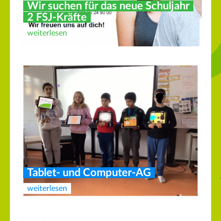
Wir suchen für das neue Schuljahr
2 FSJ-Kräfte
weiterlesen
Tablet- und Computer-AG
weiterlesen