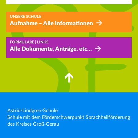
UNSERE SCHULE
Aufnahme – Alle Informationen
FORMULARE | LINKS
Alle Dokumente, Anträge, etc…
Astrid-Lindgren-Schule
Schule mit dem Förderschwerpunkt Sprachheilförderung
des Kreises Groß-Gerau