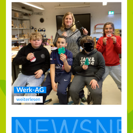
Werk-AG
weiterlesen