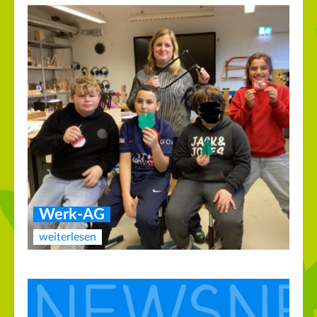
Werk-AG
weiterlesen