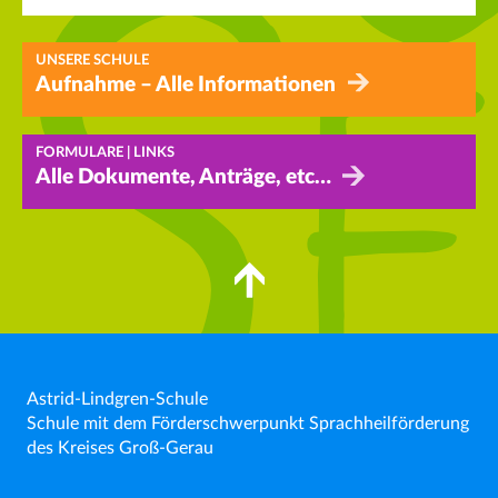
UNSERE SCHULE
Aufnahme – Alle Informationen
FORMULARE | LINKS
Alle Dokumente, Anträge, etc…
Astrid-Lindgren-Schule
Schule mit dem Förderschwerpunkt Sprachheilförderung
des Kreises Groß-Gerau