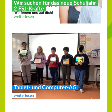
Wir suchen für das neue Schuljahr
2 FSJ-Kräfte
weiterlesen
Tablet- und Computer-AG
weiterlesen